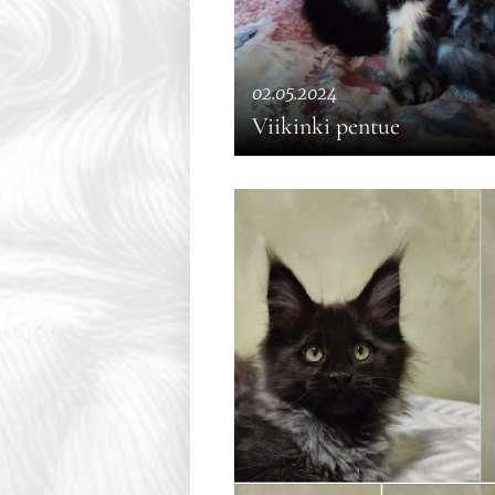
02.05.2024
Viikinki pentue