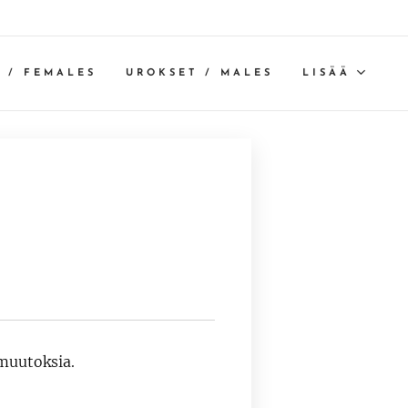
 / FEMALES
UROKSET / MALES
LISÄÄ
 muutoksia.
❤