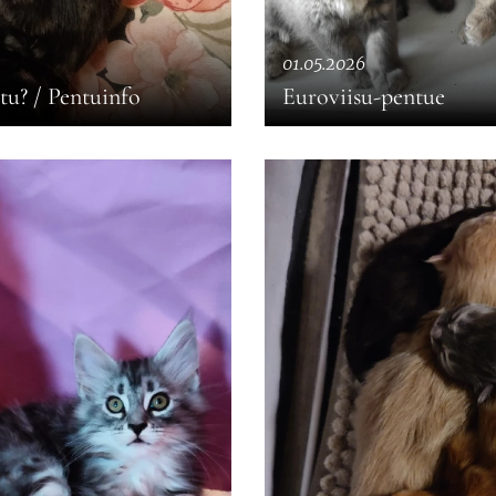
01.05.2026
tu? / Pentuinfo
Euroviisu-pentue