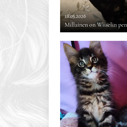
18.05.2026
Millainen on Wiiselin pen