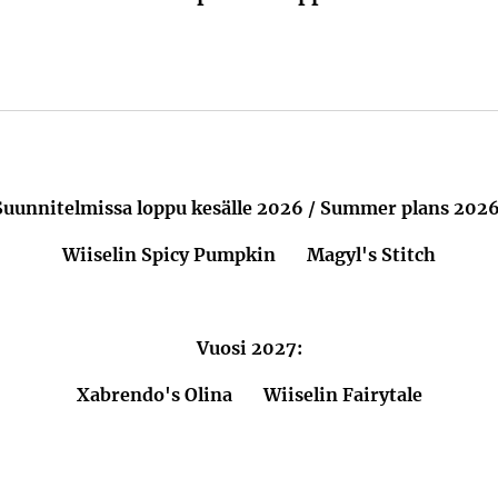
Suunnitelmissa loppu kesälle 2026
/ Summer plans 2026
Wiiselin Spicy Pumpkin
❤
Magyl's Stitch
Vuosi 2027:
Xabrendo's Olina ❤ Wiiselin Fairytale