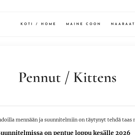
KOTI / HOME
MAINE COON
NAARAAT
Pennut / Kittens
hdoilla mennään ja suunnitelmiin on täytynyt tehdä taas
Suunnitelmissa on pentue loppu kesälle 2026