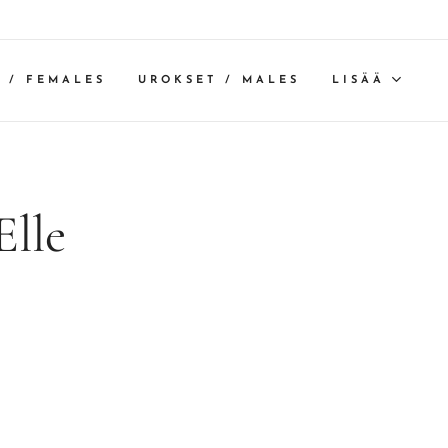
 / FEMALES
UROKSET / MALES
LISÄÄ
Elle