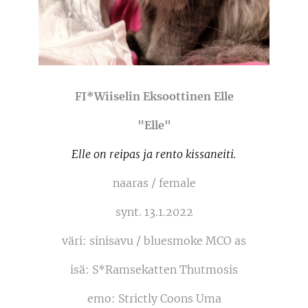
FI*Wiiselin Eksoottinen Elle
"Elle"
Elle on reipas ja rento kissaneiti.
naaras / female
synt. 13.1.2022
väri: sinisavu / bluesmoke MCO as
isä: S*Ramsekatten Thutmosis
emo: Strictly Coons Uma