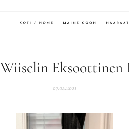
KOTI / HOME
MAINE COON
NAARAAT
Wiiselin Eksoottinen 
07.04.2021