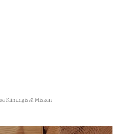
issa Kiimingissä Miskan