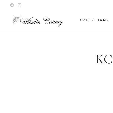
KOTI / HOME
KC