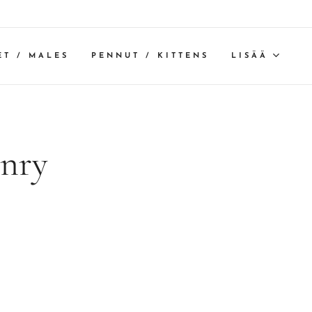
ET / MALES
PENNUT / KITTENS
LISÄÄ
nry