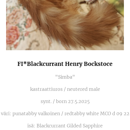
FI*Blackcurrant Henry Bockstoce
"Simba"
kastraattiuros / neutered male
synt. / born 27.5.2025
väri: punatabby valkoinen / redtabby white MCO d 09 22
isä: Blackcurrant Gilded Sapphire