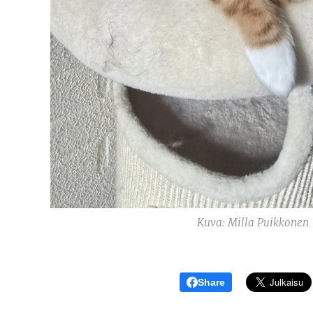
Kuva: Milla Puikkonen
Share