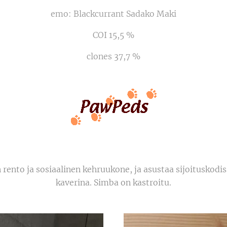
emo: Blackcurrant Sadako Maki
COI 15,5 %
clones 37,7 %
 rento ja sosiaalinen kehruukone, ja asustaa sijoituskod
kaverina. Simba on kastroitu.